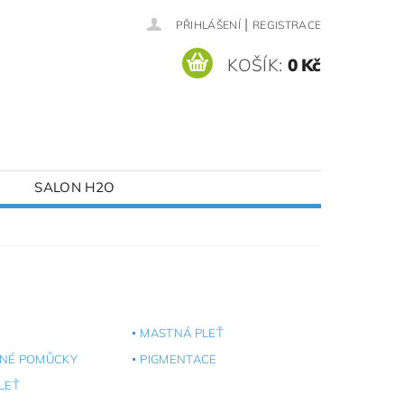
|
PŘIHLÁŠENÍ
REGISTRACE
KOŠÍK:
0 Kč
SALON H2O
MASTNÁ PLEŤ
NÉ POMŮCKY
PIGMENTACE
LEŤ