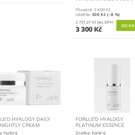
Původně:
3 600 Kč
Ušetříte
:
300 Kč (–8 %)
2 727,27 Kč bez DPH
3 300 Kč
LE'D HYALOGY DAILY
FORLLE'D HYALOGY
NIGHTLY CREAM
PLATINUM ESSENCE
a:
Forlle'd
Značka:
Forlle'd