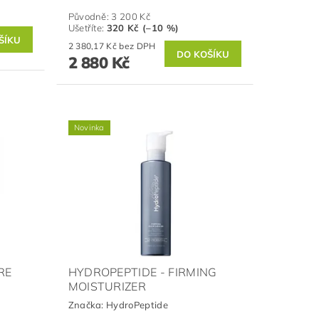
Původně:
3 200 Kč
Ušetříte
:
320 Kč (–10 %)
2 380,17 Kč bez DPH
2 880 Kč
Novinka
RE
HYDROPEPTIDE - FIRMING
MOISTURIZER
Značka:
HydroPeptide