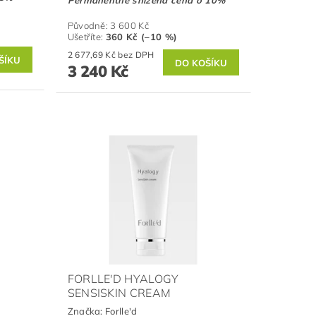
Původně:
3 600 Kč
Ušetříte
:
360 Kč (–10 %)
2 677,69 Kč bez DPH
3 240 Kč
FORLLE'D HYALOGY
SENSISKIN CREAM
Značka:
Forlle'd