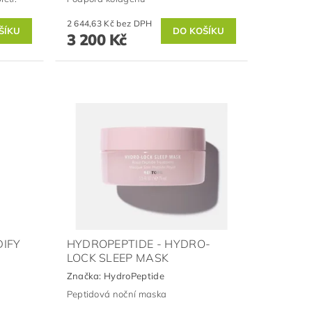
2 644,63 Kč bez DPH
3 200 Kč
DIFY
HYDROPEPTIDE - HYDRO-
LOCK SLEEP MASK
Značka:
HydroPeptide
Peptidová noční maska