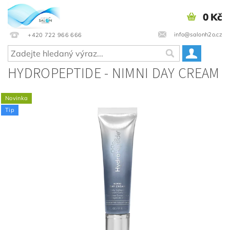
0 Kč
info@salonh2o.cz
+420 722 966 666
HYDROPEPTIDE - NIMNI DAY CREAM
Novinka
Tip