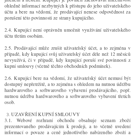
ohledně informací nezbytných k přístupu do jeho uživatelského
účtu a bere na vědomí, že prodávající nenese odpovědnost za
porušení této povinnosti ze strany kupujícího.
2.4. Kupující není oprávněn umožnit využívání uživatelského
účtu třetím osobám.
2.5. Prodávající může zrušit uživatelský účet, a to zejména v
případě, kdy kupující svůj uživatelský účet déle než 12 měsíců
nevyužívá, či v případě, kdy kupující poruší své povinnosti z
kupní smlouvy (včetně těchto obchodních podmínek).
2.6. Kupující bere na vědomí, že uživatelský účet nemusí být
dostupný nepřetržitě, a to zejména s ohledem na nutnou údržbu
hardwarového a softwarového vybavení prodávajícího, popř.
nutnou údržbu hardwarového a softwarového vybavení třetích
osob.
UZAVŘENÍ KUPNÍ SMLOUVY
3.1. Webové rozhraní obchodu obsahuje seznam zboží
prezentovaného prodávajícím k prodeji, a to včetně uvedení
informací o povaze a ceně jednotlivého nabízeného zboží a