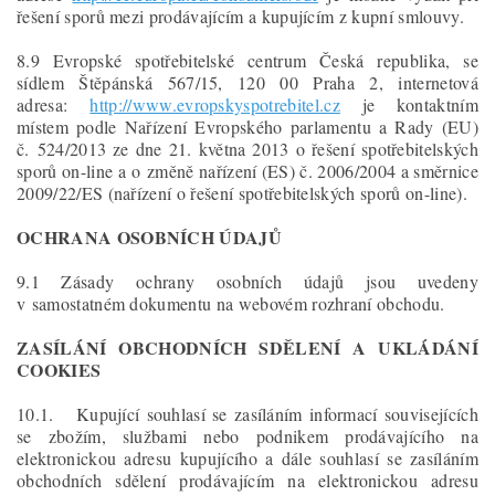
řešení sporů mezi prodávajícím a kupujícím z kupní smlouvy.
8.9 Evropské spotřebitelské centrum Česká republika, se
sídlem Štěpánská 567/15, 120 00 Praha 2, internetová
adresa:
http://www.evropskyspotrebitel.cz
je kontaktním
místem podle Nařízení Evropského parlamentu a Rady (EU)
č. 524/2013 ze dne 21. května 2013 o řešení spotřebitelských
sporů on-line a o změně nařízení (ES) č. 2006/2004 a směrnice
2009/22/ES (nařízení o řešení spotřebitelských sporů on-line).
OCHRANA OSOBNÍCH ÚDAJŮ
9.1 Zásady ochrany osobních údajů jsou uvedeny
v samostatném dokumentu na webovém rozhraní obchodu.
ZASÍLÁNÍ OBCHODNÍCH SDĚLENÍ A UKLÁDÁNÍ
COOKIES
10.1. Kupující souhlasí se zasíláním informací souvisejících
se zbožím, službami nebo podnikem prodávajícího na
elektronickou adresu kupujícího a dále souhlasí se zasíláním
obchodních sdělení prodávajícím na elektronickou adresu