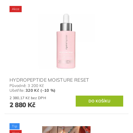
Akce
HYDROPEPTIDE MOISTURE RESET
Původně:
3 200 Kč
Ušetříte
:
320 Kč (–10 %)
2 380,17 Kč bez DPH
2 880 Kč
Tip
Akce