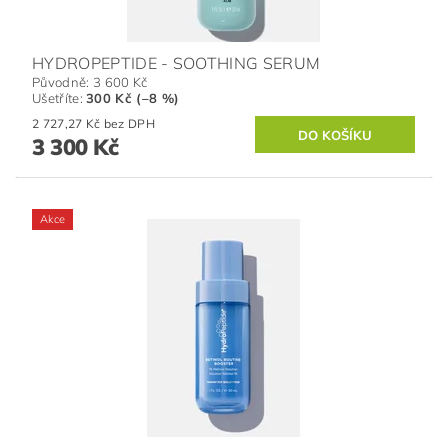
HYDROPEPTIDE - SOOTHING SERUM
Původně:
3 600 Kč
Ušetříte
:
300 Kč (–8 %)
2 727,27 Kč bez DPH
3 300 Kč
Akce