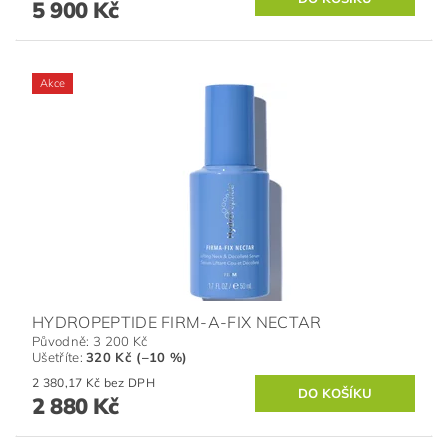
5 900 Kč
Akce
HYDROPEPTIDE FIRM-A-FIX NECTAR
Původně:
3 200 Kč
Ušetříte
:
320 Kč (–10 %)
2 380,17 Kč bez DPH
2 880 Kč