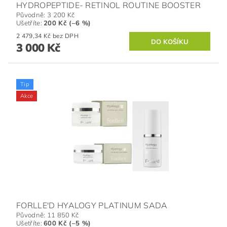
HYDROPEPTIDE- RETINOL ROUTINE BOOSTER
Původně:
3 200 Kč
Ušetříte
:
200 Kč (–6 %)
2 479,34 Kč bez DPH
3 000 Kč
Tip
Akce
FORLLE'D HYALOGY PLATINUM SADA
Původně:
11 850 Kč
Ušetříte
:
600 Kč (–5 %)