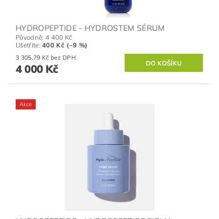
HYDROPEPTIDE - HYDROSTEM SÉRUM
Původně:
4 400 Kč
Ušetříte
:
400 Kč (–9 %)
3 305,79 Kč bez DPH
4 000 Kč
Akce