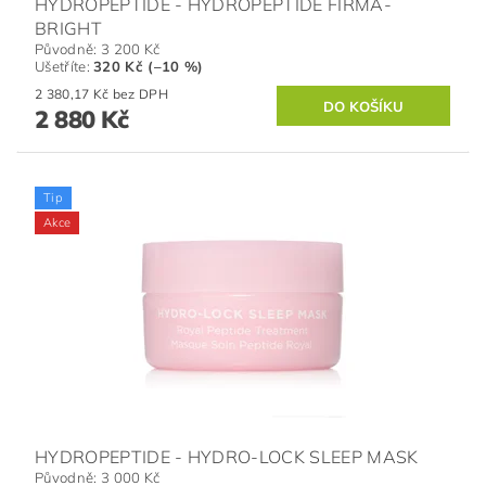
HYDROPEPTIDE - HYDROPEPTIDE FIRMA-
BRIGHT
Původně:
3 200 Kč
Ušetříte
:
320 Kč (–10 %)
2 380,17 Kč bez DPH
2 880 Kč
Tip
Akce
HYDROPEPTIDE - HYDRO-LOCK SLEEP MASK
Původně:
3 000 Kč