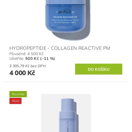
HYDROPEPTIDE - COLLAGEN REACTIVE PM
Původně:
4 500 Kč
Ušetříte
:
500 Kč (–11 %)
3 305,79 Kč bez DPH
4 000 Kč
Novinka
Akce