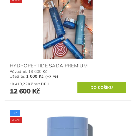
HYDROPEPTIDE SADA PREMIUM
Původně:
13 600 Kč
Ušetříte
:
1 000 Kč (–7 %)
10 413,22 Kč bez DPH
12 600 Kč
Tip
Akce