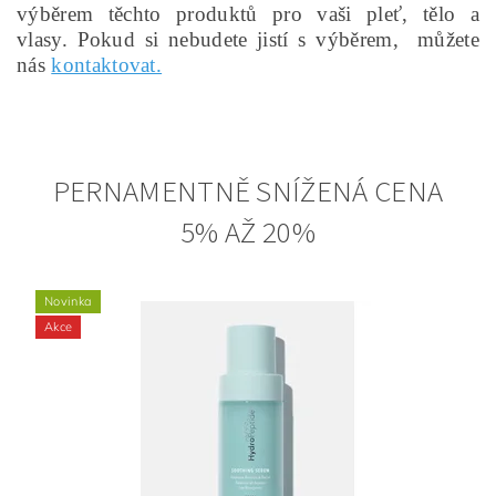
výběrem těchto produktů pro vaši pleť, tělo a
vlasy.
Pokud si nebudete jistí s výběrem, můžete
nás
kontaktovat.
PERNAMENTNĚ SNÍŽENÁ CENA
5% AŽ 20%
Novinka
Akce