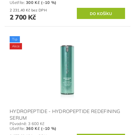
Ušetříte
:
300 Kč (–10 %)
2 231,40 Kč bez DPH
2 700 Kč
Tip
Akce
HYDROPEPTIDE - HYDROPEPTIDE REDEFINING
SERUM
Původně:
3 600 Kč
Ušetříte
:
360 Kč (–10 %)