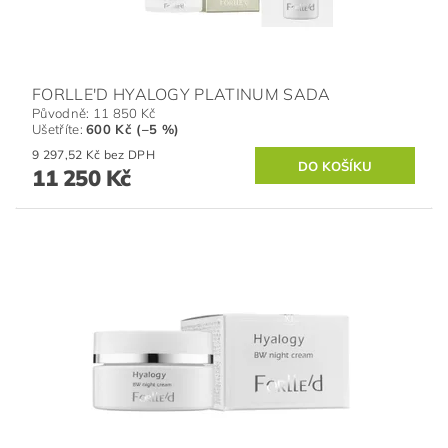
FORLLE'D HYALOGY PLATINUM SADA
Původně:
11 850 Kč
Ušetříte
:
600 Kč (–5 %)
9 297,52 Kč bez DPH
11 250 Kč