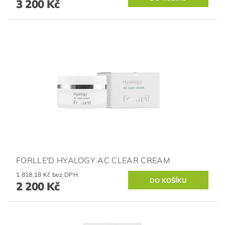
3 200 Kč
FORLLE'D HYALOGY AC CLEAR CREAM
1 818,18 Kč bez DPH
2 200 Kč