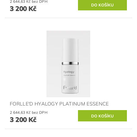
2 644,63 Kč bez DPH
3 200 Kč
FORLLE'D HYALOGY PLATINUM ESSENCE
2 644,63 Kč bez DPH
3 200 Kč