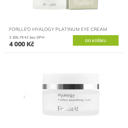
FORLLE'D HYALOGY PLATINUM EYE CREAM
3 305,79 Kč bez DPH
4 000 Kč