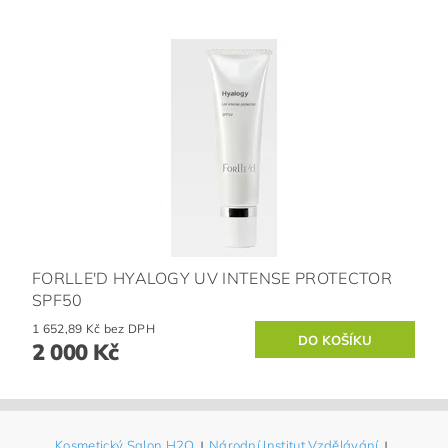
FORLLE'D HYALOGY UV INTENSE PROTECTOR
SPF50
1 652,89 Kč bez DPH
2 000 Kč
Kosmetický Salon H2O
|
Národní Institut Vzdělávání
|