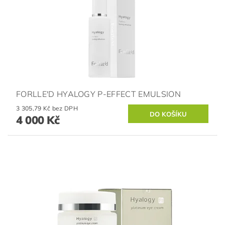
FORLLE'D HYALOGY P-EFFECT EMULSION
3 305,79 Kč bez DPH
4 000 Kč