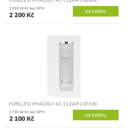
1 818,18 Kč bez DPH
2 200 Kč
FORLLE'D HYALOGY AC CLEAR LOTION
1 735,54 Kč bez DPH
2 100 Kč