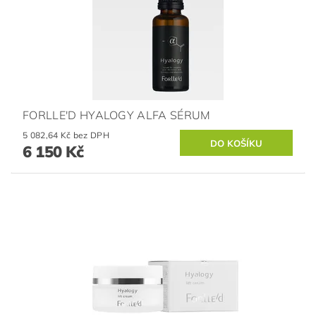
FORLLE'D HYALOGY ALFA SÉRUM
5 082,64 Kč bez DPH
6 150 Kč