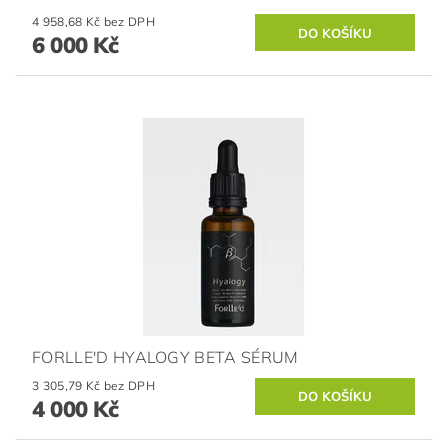
4 958,68 Kč bez DPH
6 000 Kč
FORLLE'D HYALOGY BETA SÉRUM
3 305,79 Kč bez DPH
4 000 Kč