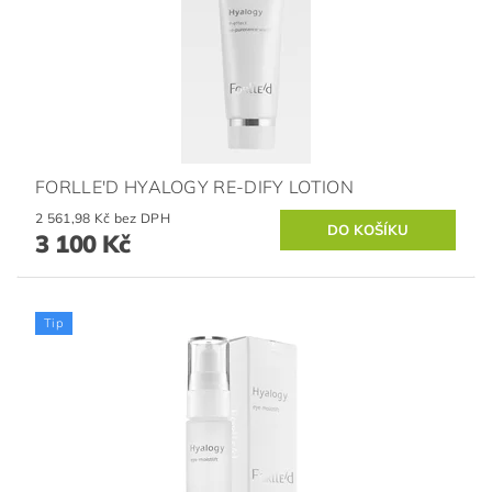
FORLLE'D HYALOGY RE-DIFY LOTION
2 561,98 Kč bez DPH
3 100 Kč
Tip