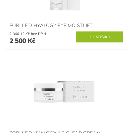
FORLLE'D HYALOGY EYE MOISTLIFT
2 066,12 Kč bez DPH
2 500 Kč
FORLLE'D HYALOGY AC CLEAR CREAM