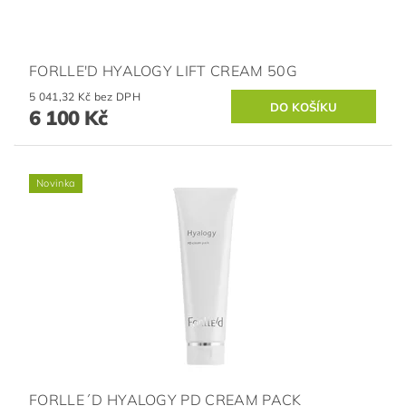
FORLLE'D HYALOGY LIFT CREAM 50G
5 041,32 Kč bez DPH
6 100 Kč
Novinka
FORLLE´D HYALOGY PD CREAM PACK