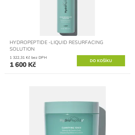
HYDROPEPTIDE -LIQUID RESURFACING
SOLUTION
1 322,31 Kč bez DPH
1 600 Kč