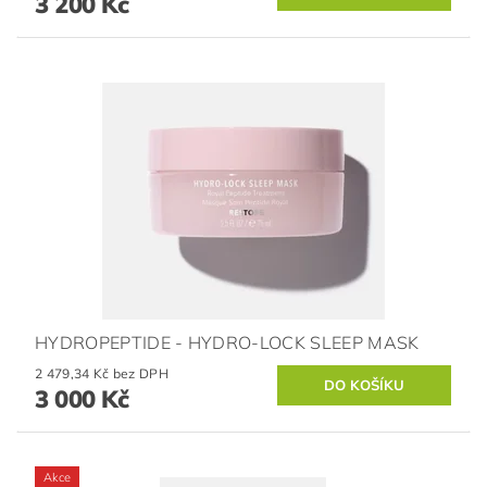
3 200 Kč
HYDROPEPTIDE - HYDRO-LOCK SLEEP MASK
2 479,34 Kč bez DPH
3 000 Kč
Akce