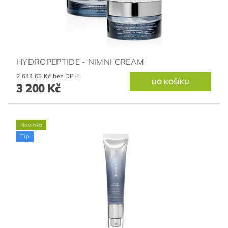
HYDROPEPTIDE - NIMNI CREAM
2 644,63 Kč bez DPH
3 200 Kč
Novinka
Tip