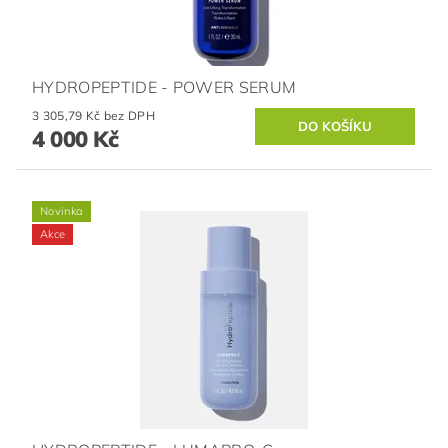
HYDROPEPTIDE - POWER SERUM
3 305,79 Kč bez DPH
4 000 Kč
Novinka
Akce