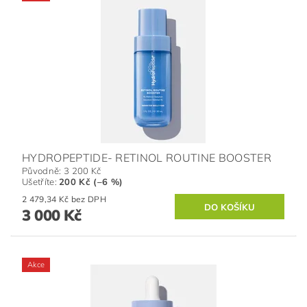
HYDROPEPTIDE- RETINOL ROUTINE BOOSTER
Původně:
3 200 Kč
Ušetříte
:
200 Kč (–6 %)
2 479,34 Kč bez DPH
3 000 Kč
Akce