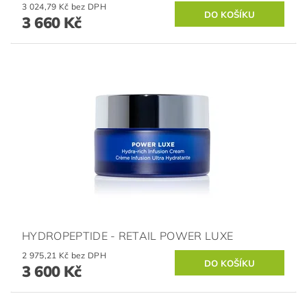
3 024,79 Kč bez DPH
3 660 Kč
HYDROPEPTIDE - RETAIL POWER LUXE
2 975,21 Kč bez DPH
3 600 Kč