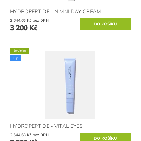
HYDROPEPTIDE - NIMNI DAY CREAM
2 644,63 Kč bez DPH
3 200 Kč
Novinka
Tip
HYDROPEPTIDE - VITAL EYES
2 644,63 Kč bez DPH