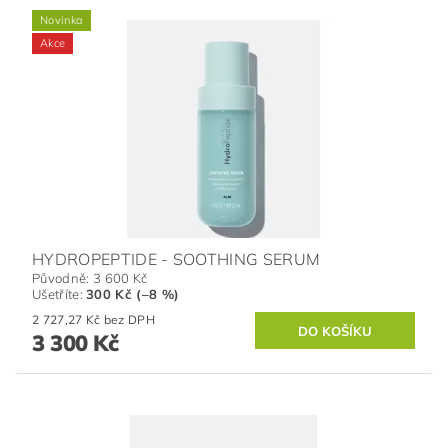
Novinka
Akce
HYDROPEPTIDE - SOOTHING SERUM
Původně:
3 600 Kč
Ušetříte
:
300 Kč (–8 %)
2 727,27 Kč bez DPH
3 300 Kč