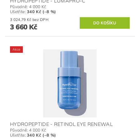
HYDROPEPTIDE - LUMAPRO-C
Původně:
4 000 Kč
Ušetříte
:
340 Kč (–8 %)
3 024,79 Kč bez DPH
3 660 Kč
Akce
HYDROPEPTIDE - RETINOL EYE RENEWAL
Původně:
4 000 Kč
Ušetříte
:
340 Kč (–8 %)