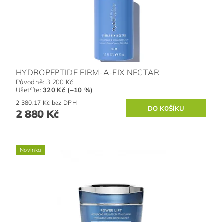
HYDROPEPTIDE FIRM-A-FIX NECTAR
Původně:
3 200 Kč
Ušetříte
:
320 Kč (–10 %)
2 380,17 Kč bez DPH
2 880 Kč
Novinka