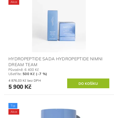
Akce
HYDROPEPTIDE SADA HYDROPEPTIDE NIMNI
DREAM TEAM
Původně:
6 400 Kč
Ušetříte
:
500 Kč (–7 %)
4 876,03 Kč bez DPH
5 900 Kč
Tip
Akce