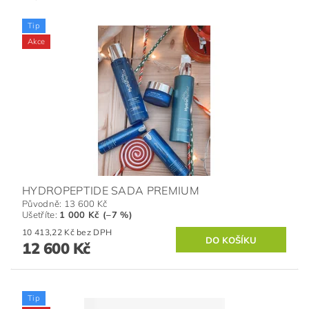
Tip
Akce
HYDROPEPTIDE SADA PREMIUM
Původně:
13 600 Kč
Ušetříte
:
1 000 Kč (–7 %)
10 413,22 Kč bez DPH
12 600 Kč
Tip