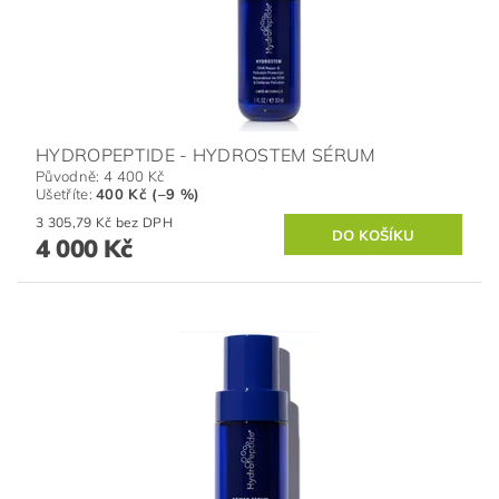
HYDROPEPTIDE - HYDROSTEM SÉRUM
Původně:
4 400 Kč
Ušetříte
:
400 Kč (–9 %)
3 305,79 Kč bez DPH
4 000 Kč