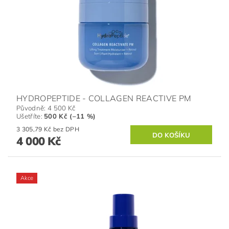
HYDROPEPTIDE - COLLAGEN REACTIVE PM
Původně:
4 500 Kč
Ušetříte
:
500 Kč (–11 %)
3 305,79 Kč bez DPH
4 000 Kč
Akce