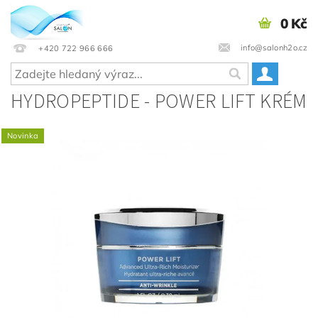
0 Kč
info@salonh2o.cz
+420 722 966 666
HYDROPEPTIDE - POWER LIFT KRÉM
Novinka