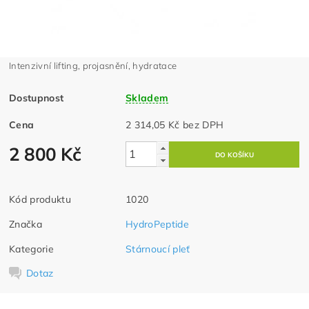
Intenzivní lifting, projasnění, hydratace
Dostupnost
Skladem
Cena
2 314,05 Kč bez DPH
2 800 Kč
Kód produktu
1020
Značka
HydroPeptide
Kategorie
Stárnoucí pleť
Dotaz