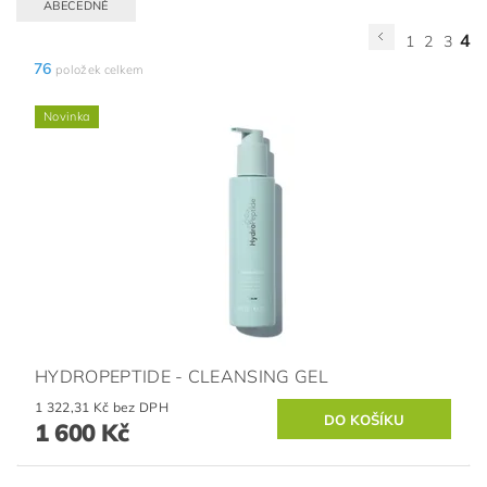
ABECEDNĚ
4
1
2
3
76
položek celkem
Novinka
HYDROPEPTIDE - CLEANSING GEL
1 322,31 Kč bez DPH
1 600 Kč