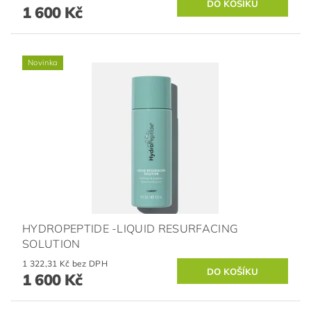
1 600 Kč
Novinka
HYDROPEPTIDE -LIQUID RESURFACING
SOLUTION
1 322,31 Kč bez DPH
1 600 Kč