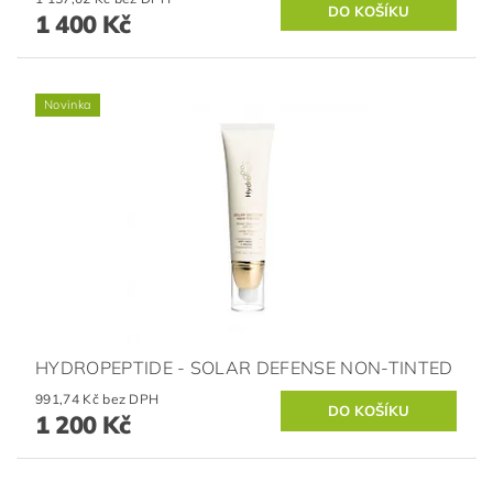
1 400 Kč
Novinka
HYDROPEPTIDE - SOLAR DEFENSE NON-TINTED
991,74 Kč bez DPH
1 200 Kč