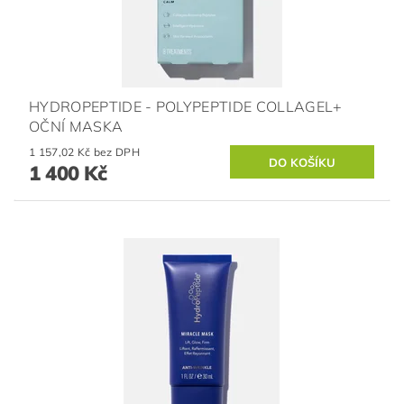
HYDROPEPTIDE - POLYPEPTIDE COLLAGEL+
OČNÍ MASKA
1 157,02 Kč bez DPH
1 400 Kč