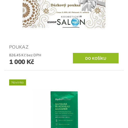
POUKAZ
826,45 Kč bez DPH
1 000 Kč
Novinka