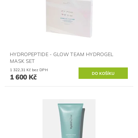
HYDROPEPTIDE - GLOW TEAM HYDROGEL
MASK SET
1 322,31 Kč bez DPH
1 600 Kč