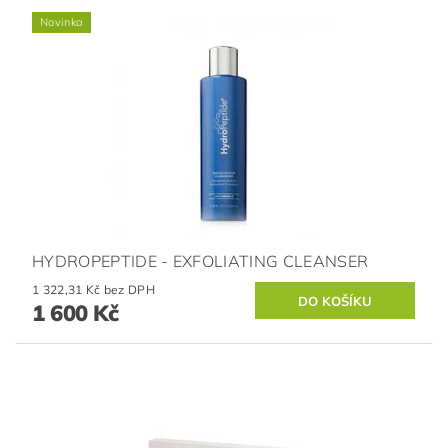
Novinka
HYDROPEPTIDE - EXFOLIATING CLEANSER
1 322,31 Kč bez DPH
1 600 Kč