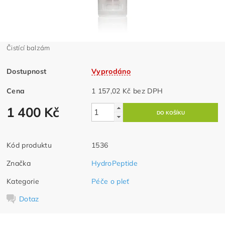
Čistící balzám
Dostupnost
Vyprodáno
Cena
1 157,02 Kč bez DPH
1 400 Kč
Kód produktu
1536
Značka
HydroPeptide
Kategorie
Péče o pleť
Dotaz