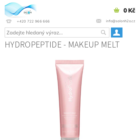
0 Kč
info@salonh2o.cz
+420 722 966 666
HYDROPEPTIDE - MAKEUP MELT