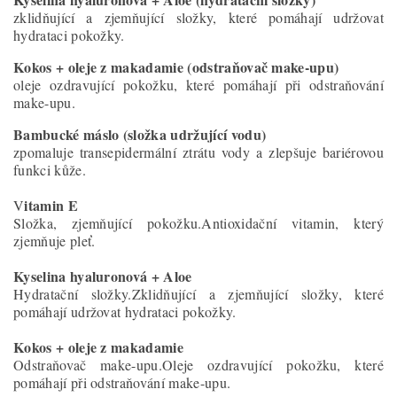
zklidňující a zjemňující složky, které pomáhají udržovat
hydrataci pokožky.
Kokos + oleje z makadamie (odstraňovač make-upu)
oleje ozdravující pokožku, které pomáhají při odstraňování
make-upu.
Bambucké máslo (složka udržující vodu)
zpomaluje transepidermální ztrátu vody a zlepšuje bariérovou
funkci kůže.
itamin E
V
Složka, zjemňující pokožku.Antioxidační vitamin, který
zjemňuje pleť.
Kyselina hyaluronová + Aloe
Hydratační složky.Zklidňující a zjemňující složky, které
pomáhají udržovat hydrataci pokožky.
Kokos + oleje z makadamie
Odstraňovač make-upu.Oleje ozdravující pokožku, které
pomáhají při odstraňování make-upu.