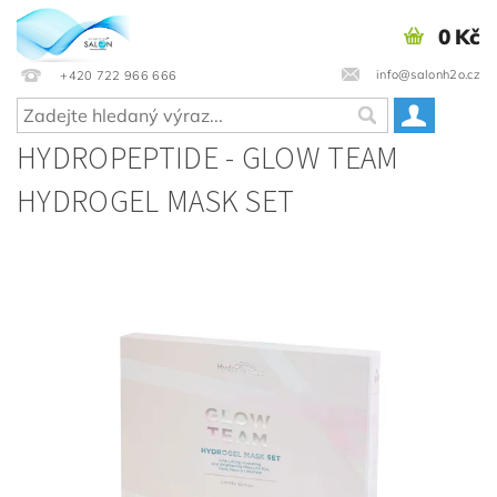
0 Kč
info@salonh2o.cz
+420 722 966 666
HYDROPEPTIDE - GLOW TEAM
HYDROGEL MASK SET