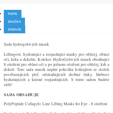
POPIS
ZNAČKA
DISKUZE
Sada hydrogelových masek
Liftingové, hydratující a rozjasňující masky pro obličej, oblast
očí, krku a dekoltu. Kolekce HydroGelových masek obsahující
8 ošetření pro oblast očí a po jednom ošetření pro obličej, krk a
dekolt. Tato sada masek naplní pokožku koktejlem ze složek
povzbuzujících pleť, odstraňujících drobné linky, hluboce
hydratujících a krásně rozjasňujících. S touto sadou budete
zářit!
SADA OBSAHUJE
PolyPeptide Collagel+ Line Lifting Masks for Eye - 8 ošetření