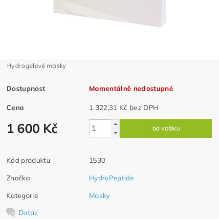
Hydrogelové masky
Dostupnost
Momentálně nedostupné
Cena
1 322,31 Kč bez DPH
1 600 Kč
Kód produktu
1530
Značka
HydroPeptide
Kategorie
Masky
Dotaz