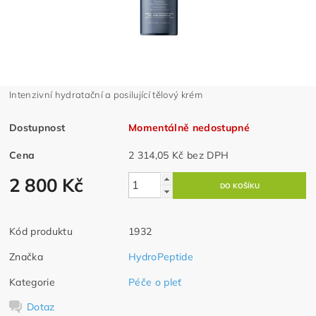
Intenzivní hydratační a posilující tělový krém
Dostupnost
Momentálně nedostupné
Cena
2 314,05 Kč bez DPH
2 800 Kč
Kód produktu
1932
Značka
HydroPeptide
Kategorie
Péče o pleť
Dotaz