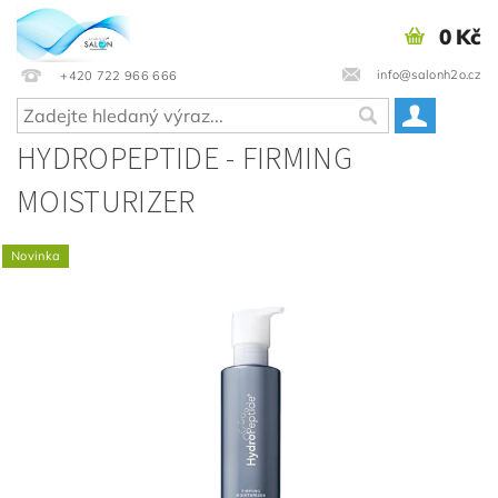
0 Kč
info@salonh2o.cz
+420 722 966 666
HYDROPEPTIDE - FIRMING
MOISTURIZER
Novinka