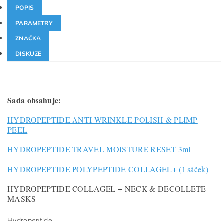
POPIS
PARAMETRY
ZNAČKA
DISKUZE
Sada obsahuje:
HYDROPEPTIDE ANTI-WRINKLE POLISH & PLIMP
PEEL
HYDROPEPTIDE TRAVEL MOISTURE RESET 3ml
HYDROPEPTIDE POLYPEPTIDE COLLAGEL+ (1 sáček)
HYDROPEPTIDE COLLAGEL + NECK & DECOLLETE
MASKS
Hydropeptide