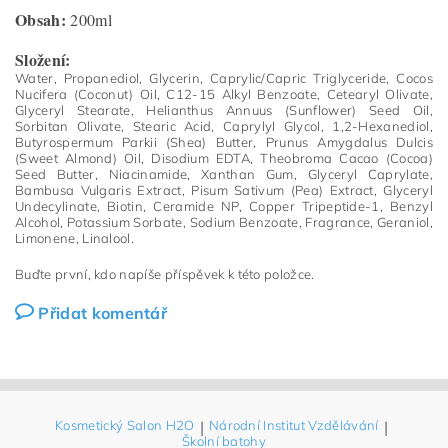
Obsah:
200ml
Složení:
Water, Propanediol, Glycerin, Caprylic/Capric Triglyceride, Cocos
Nucifera (Coconut) Oil, C12-15 Alkyl Benzoate, Cetearyl Olivate,
Glyceryl Stearate, Helianthus Annuus (Sunflower) Seed Oil,
Sorbitan Olivate, Stearic Acid, Caprylyl Glycol, 1,2-Hexanediol,
Butyrospermum Parkii (Shea) Butter, Prunus Amygdalus Dulcis
(Sweet Almond) Oil, Disodium EDTA, Theobroma Cacao (Cocoa)
Seed Butter, Niacinamide, Xanthan Gum, Glyceryl Caprylate,
Bambusa Vulgaris Extract, Pisum Sativum (Pea) Extract, Glyceryl
Undecylinate, Biotin, Ceramide NP, Copper Tripeptide-1, Benzyl
Alcohol, Potassium Sorbate, Sodium Benzoate, Fragrance, Geraniol,
Limonene, Linalool.
Buďte první, kdo napíše příspěvek k této položce.
Přidat komentář
Kosmetický Salon H2O
|
Národní Institut Vzdělávání
|
Školní batohy