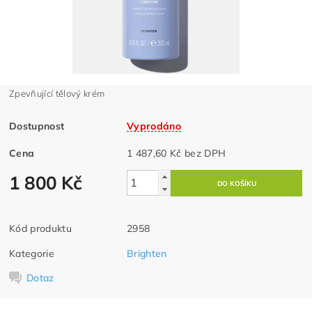
Zpevňující tělový krém
Dostupnost
Vyprodáno
Cena
1 487,60 Kč bez DPH
1 800 Kč
Kód produktu
2958
Kategorie
Brighten
Dotaz