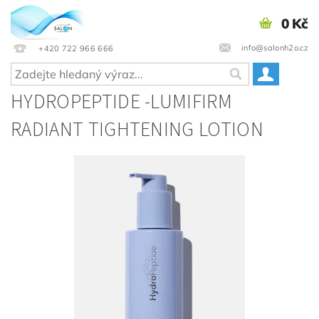
0 Kč
info@salonh2o.cz
+420 722 966 666
HYDROPEPTIDE -LUMIFIRM
RADIANT TIGHTENING LOTION