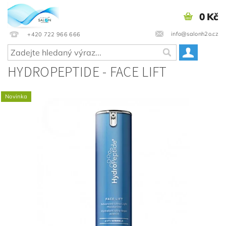
0 Kč
info@salonh2o.cz
+420 722 966 666
HYDROPEPTIDE - FACE LIFT
Novinka