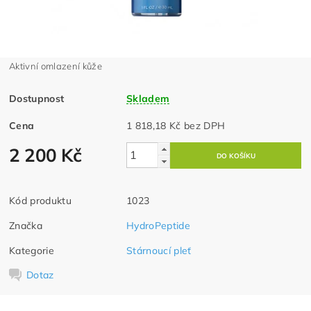
Aktivní omlazení kůže
Dostupnost
Skladem
Cena
1 818,18 Kč bez DPH
2 200 Kč
Kód produktu
1023
Značka
HydroPeptide
Kategorie
Stárnoucí pleť
Dotaz