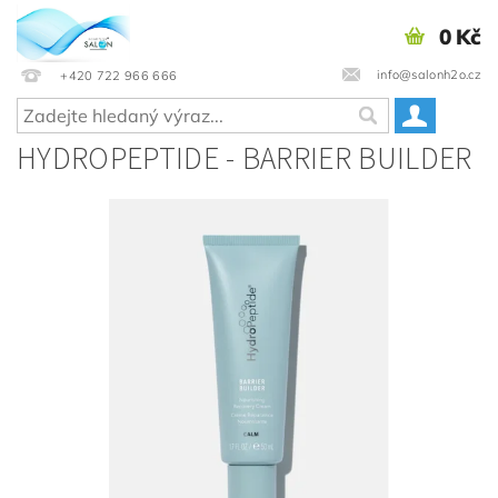
0 Kč
info@salonh2o.cz
+420 722 966 666
HYDROPEPTIDE - BARRIER BUILDER