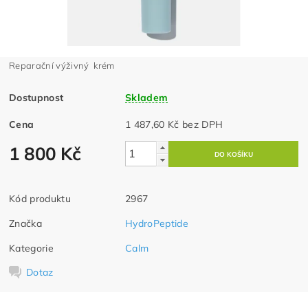
Reparační výživný krém
Dostupnost
Skladem
Cena
1 487,60 Kč bez DPH
1 800 Kč
Kód produktu
2967
Značka
HydroPeptide
Kategorie
Calm
Dotaz