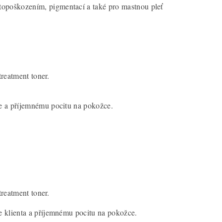
topoškozením, pigmentací a také pro mastnou pleť
treatment toner.
že a příjemnému pocitu na pokožce.
treatment toner.
e klienta a příjemnému pocitu na pokožce.