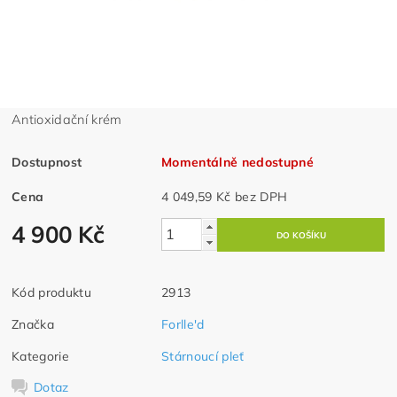
Antioxidační krém
Dostupnost
Momentálně nedostupné
Cena
4 049,59 Kč bez DPH
4 900 Kč
Kód produktu
2913
Značka
Forlle'd
Kategorie
Stárnoucí pleť
Dotaz