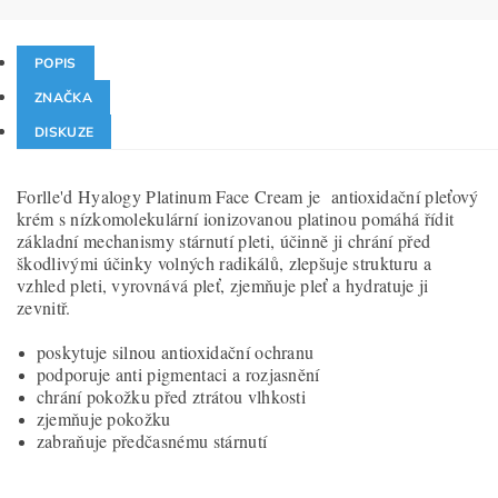
POPIS
ZNAČKA
DISKUZE
Forlle'd Hyalogy Platinum Face Cream je antioxidační pleťový
krém s nízkomolekulární ionizovanou platinou pomáhá řídit
základní mechanismy stárnutí pleti, účinně ji chrání před
škodlivými účinky volných radikálů, zlepšuje strukturu a
vzhled pleti, vyrovnává pleť, zjemňuje pleť a hydratuje ji
zevnitř.
poskytuje silnou antioxidační ochranu
podporuje anti pigmentaci a rozjasnění
chrání pokožku před ztrátou vlhkosti
zjemňuje pokožku
zabraňuje předčasnému stárnutí